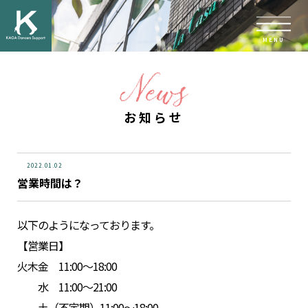
MENU
お知らせ
2022.01.02
営業時間は？
以下のようになっております。
【営業日】
火木金
11:00
～
18:00
水
11:00
～
21:00
土（不定期）
11:00
～
18:00