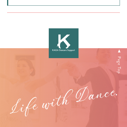
Page Top